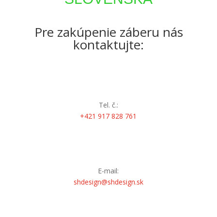
Pre zakúpenie záberu nás
kontaktujte:
Tel. č.:
+421 917 828 761
E-mail:
shdesign@shdesign.sk