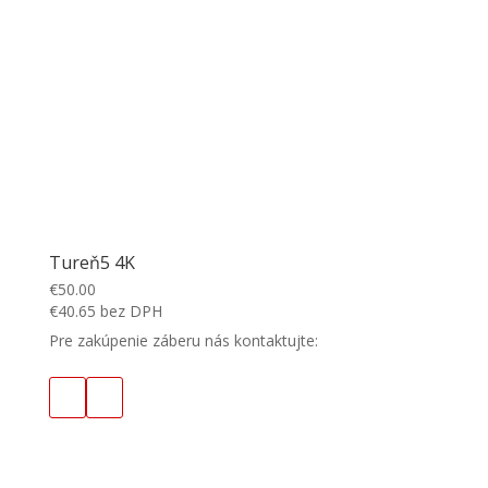
Tureň5 4K
€
50.00
€
40.65
bez DPH
Pre zakúpenie záberu nás kontaktujte: