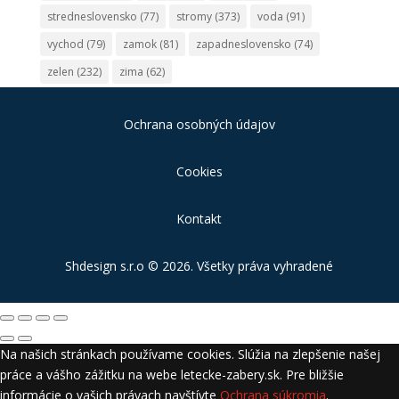
stredneslovensko
(77)
stromy
(373)
voda
(91)
vychod
(79)
zamok
(81)
zapadneslovensko
(74)
zelen
(232)
zima
(62)
Ochrana osobných údajov
Cookies
Kontakt
Shdesign s.r.o
© 2026. Všetky práva vyhradené
Na našich stránkach používame cookies. Slúžia na zlepšenie našej
práce a vášho zážitku na webe letecke-zabery.sk. Pre bližšie
informácie o vašich právach navštívte
Ochrana súkromia
.