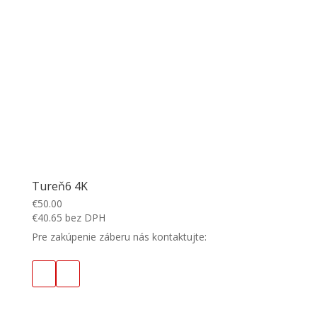
Tureň6 4K
€
50.00
€
40.65
bez DPH
Pre zakúpenie záberu nás kontaktujte: