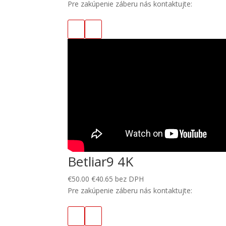
Pre zakúpenie záberu nás kontaktujte:
Betliar9 4K
€
50.00
€
40.65
bez DPH
Pre zakúpenie záberu nás kontaktujte: