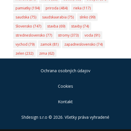
pamiatky
(194)
priroda
(484)
rieka
(117)
saudska
(75)
saudskaarabia
(75)
slnko
(99)
Slovensko
(747)
stavba
(69)
stavby
(74)
stredneslovensko
(77)
stromy
(373)
voda
(91)
vychod
(79)
zamok
(81)
zapadneslovensko
(74)
zelen
(232)
zima
(62)
Ochrana osobných údajov
Cookies
Kontakt
Shdesign s.r.o
© 2026. Všetky práva vyhradené