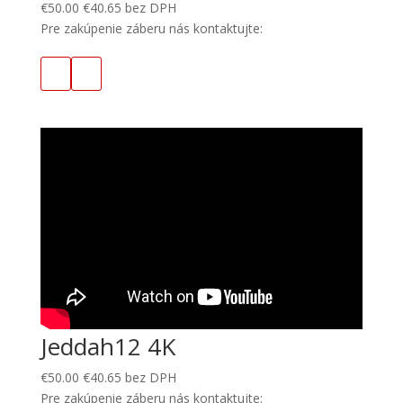
€
50.00
€
40.65
bez DPH
Pre zakúpenie záberu nás kontaktujte:
Jeddah12 4K
€
50.00
€
40.65
bez DPH
Pre zakúpenie záberu nás kontaktujte: