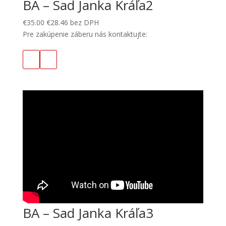
BA – Sad Janka Kráľa2
€
35.00
€
28.46
bez DPH
Pre zakúpenie záberu nás kontaktujte:
BA – Sad Janka Kráľa3