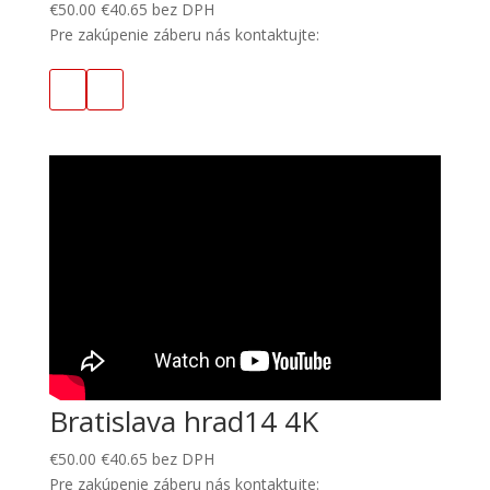
€
50.00
€
40.65
bez DPH
Pre zakúpenie záberu nás kontaktujte:
Bratislava hrad14 4K
€
50.00
€
40.65
bez DPH
Pre zakúpenie záberu nás kontaktujte: