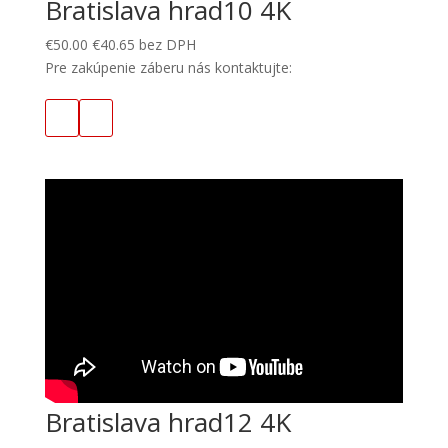
Bratislava hrad10 4K
€
50.00
€
40.65
bez DPH
Pre zakúpenie záberu nás kontaktujte:
Bratislava hrad12 4K