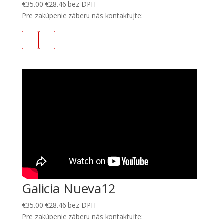
€
35.00
€
28.46
bez DPH
Pre zakúpenie záberu nás kontaktujte:
Galicia Nueva12
€
35.00
€
28.46
bez DPH
Pre zakúpenie záberu nás kontaktujte: