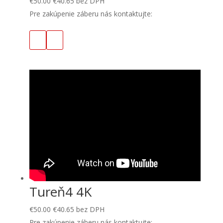
€
50.00
€
40.65
bez DPH
Pre zakúpenie záberu nás kontaktujte:
Tureň4 4K
€
50.00
€
40.65
bez DPH
Pre zakúpenie záberu nás kontaktujte: