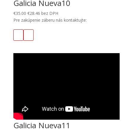
Galicia Nueva10
€
35.00
€
28.46
bez DPH
Pre zakúpenie záberu nás kontaktujte:
Galicia Nueva11