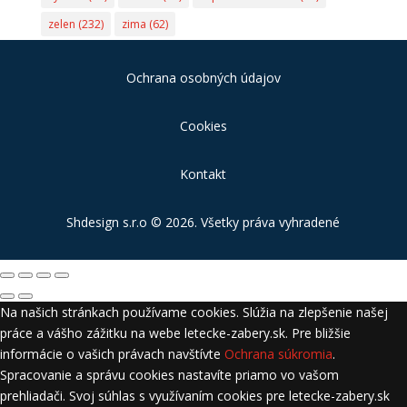
zelen
(232)
zima
(62)
Ochrana osobných údajov
Cookies
Kontakt
Shdesign s.r.o
© 2026. Všetky práva vyhradené
Na našich stránkach používame cookies. Slúžia na zlepšenie našej
práce a vášho zážitku na webe letecke-zabery.sk. Pre bližšie
informácie o vašich právach navštívte
Ochrana súkromia
.
Spracovanie a správu cookies nastavíte priamo vo vašom
prehliadači. Svoj súhlas s využívaním cookies pre letecke-zabery.sk