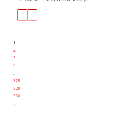
1
2
3
4
…
328
329
330
→