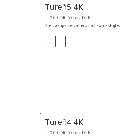
Tureň5 4K
€
50.00
€
40.65
bez DPH
Pre zakúpenie záberu nás kontaktujte:
Tureň4 4K
€
50.00
€
40.65
bez DPH