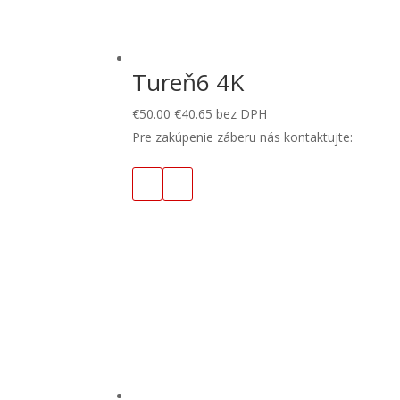
Tureň6 4K
€
50.00
€
40.65
bez DPH
Pre zakúpenie záberu nás kontaktujte: