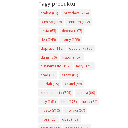
Tagy produktu
arabia
(63)
bratislava
(214)
budovy
(116)
centrum
(112)
cesta
(63)
dedina
(107)
den
(249)
domy
(159)
doprava
(112)
dovolenka
(99)
dunaj
(70)
historia
(87)
hlavnemesto
(152)
hory
(145)
hrad
(93)
jazero
(82)
jeddah
(75)
kastiel
(86)
krasnemiesta
(705)
kultura
(80)
lesy
(161)
leto
(173)
ludia
(84)
mesto
(310)
morava
(57)
more
(85)
obec
(109)