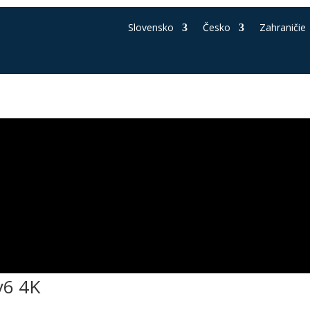
Slovensko
Česko
Zahraničie
y6 4K