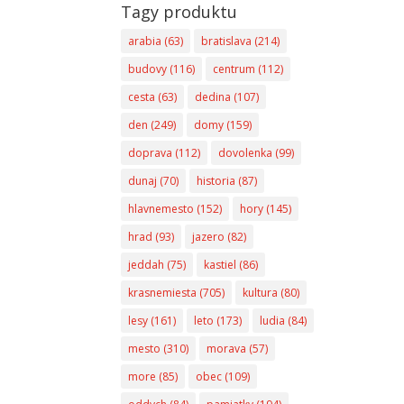
Tagy produktu
arabia
(63)
bratislava
(214)
budovy
(116)
centrum
(112)
cesta
(63)
dedina
(107)
den
(249)
domy
(159)
doprava
(112)
dovolenka
(99)
dunaj
(70)
historia
(87)
hlavnemesto
(152)
hory
(145)
hrad
(93)
jazero
(82)
jeddah
(75)
kastiel
(86)
krasnemiesta
(705)
kultura
(80)
lesy
(161)
leto
(173)
ludia
(84)
mesto
(310)
morava
(57)
more
(85)
obec
(109)