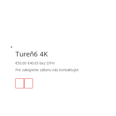
Tureň6 4K
€
50.00
€
40.65
bez DPH
Pre zakúpenie záberu nás kontaktujte: