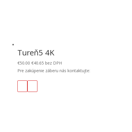
Tureň5 4K
€
50.00
€
40.65
bez DPH
Pre zakúpenie záberu nás kontaktujte: