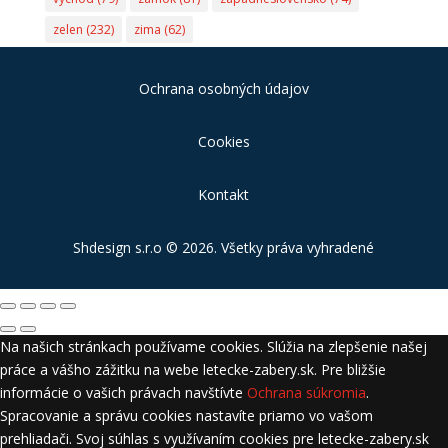
zelen
(232)
zima
(62)
Ochrana osobných údajov
Cookies
Kontakt
Shdesign s.r.o
© 2026. Všetky práva vyhradené
Na našich stránkach používame cookies. Slúžia na zlepšenie našej
práce a vášho zážitku na webe letecke-zabery.sk. Pre bližšie
informácie o vašich právach navštívte
Ochrana súkromia
.
Spracovanie a správu cookies nastavíte priamo vo vašom
prehliadači. Svoj súhlas s využívaním cookies pre letecke-zabery.sk