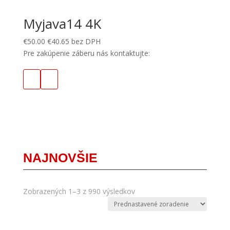
Myjava14 4K
€
50.00
€
40.65
bez DPH
Pre zakúpenie záberu nás kontaktujte:
NAJNOVŠIE
Zobrazených 1–3 z 990 výsledkov