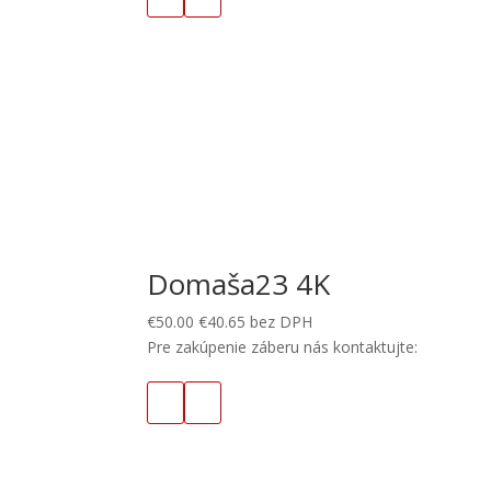
Domaša23 4K
€
50.00
€
40.65
bez DPH
Pre zakúpenie záberu nás kontaktujte: