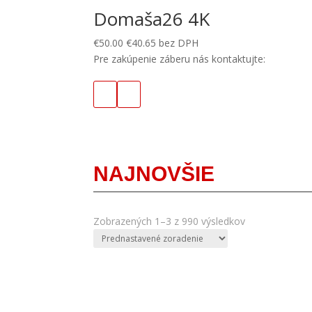
Domaša26 4K
€
50.00
€
40.65
bez DPH
Pre zakúpenie záberu nás kontaktujte:
NAJNOVŠIE
Zobrazených 1–3 z 990 výsledkov