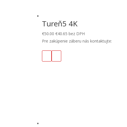
Tureň5 4K
€
50.00
€
40.65
bez DPH
Pre zakúpenie záberu nás kontaktujte: