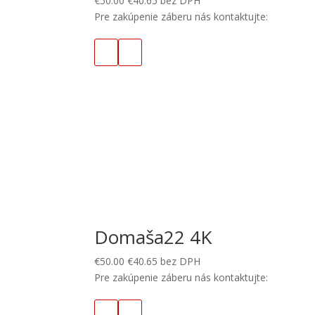
€
50.00
€
40.65
bez DPH
Pre zakúpenie záberu nás kontaktujte:
Domaša22 4K
€
50.00
€
40.65
bez DPH
Pre zakúpenie záberu nás kontaktujte: