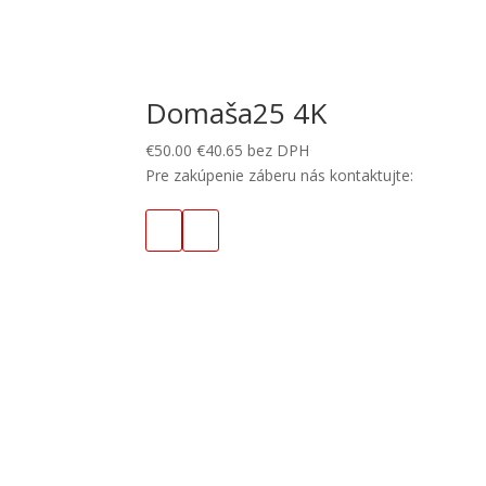
Domaša25 4K
€
50.00
€
40.65
bez DPH
Pre zakúpenie záberu nás kontaktujte: