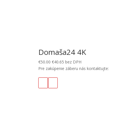
Domaša24 4K
€
50.00
€
40.65
bez DPH
Pre zakúpenie záberu nás kontaktujte: