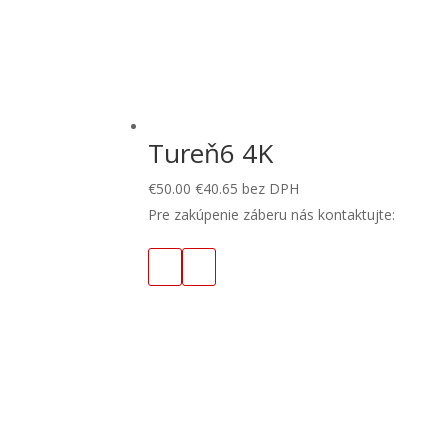
Tureň6 4K
€
50.00
€
40.65
bez DPH
Pre zakúpenie záberu nás kontaktujte: