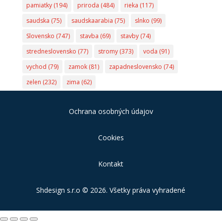
pamiatky
(194)
priroda
(484)
rieka
(117)
saudska
(75)
saudskaarabia
(75)
slnko
(99)
Slovensko
(747)
stavba
(69)
stavby
(74)
stredneslovensko
(77)
stromy
(373)
voda
(91)
vychod
(79)
zamok
(81)
zapadneslovensko
(74)
zelen
(232)
zima
(62)
Ochrana osobných údajov
Cookies
Kontakt
Shdesign s.r.o
© 2026. Všetky práva vyhradené