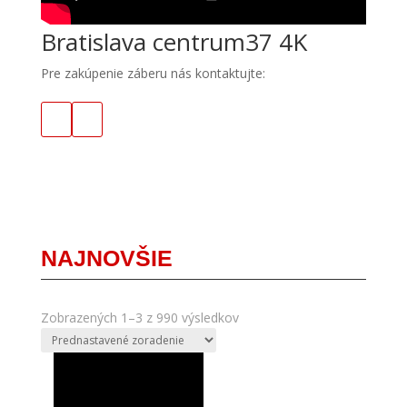
Bratislava centrum37 4K
Pre zakúpenie záberu nás kontaktujte:
NAJNOVŠIE
Zobrazených 1–3 z 990 výsledkov