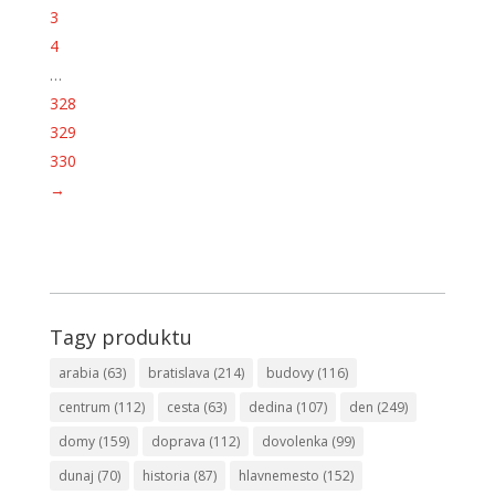
3
4
…
328
329
330
→
Tagy produktu
arabia
(63)
bratislava
(214)
budovy
(116)
centrum
(112)
cesta
(63)
dedina
(107)
den
(249)
domy
(159)
doprava
(112)
dovolenka
(99)
dunaj
(70)
historia
(87)
hlavnemesto
(152)