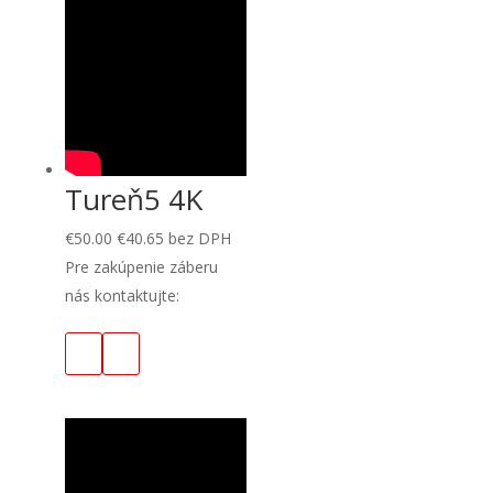
Tureň5 4K
€
50.00
€
40.65
bez DPH
Pre zakúpenie záberu
nás kontaktujte: