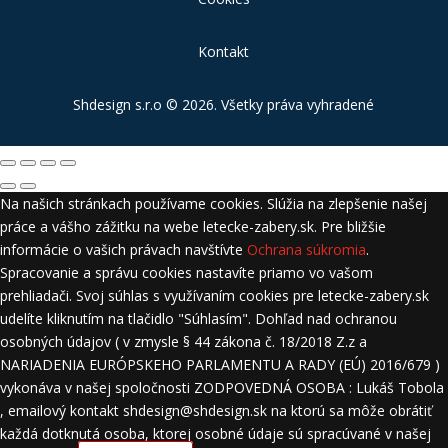
Kontakt
Shdesign s.r.o
© 2026. Všetky práva vyhradené
Na našich stránkach používame cookies. Slúžia na zlepšenie našej
práce a vášho zážitku na webe letecke-zabery.sk. Pre bližšie
informácie o vašich právach navštívte
Ochrana súkromia
.
Spracovanie a správu cookies nastavíte priamo vo vašom
prehliadači. Svoj súhlas s využívaním cookies pre letecke-zabery.sk
udelíte kliknutím na tlačidlo "Súhlasím". Dohľad nad ochranou
osobných údajov ( v zmysle § 44 zákona č. 18/2018 Z.z a
NARIADENIA EURÓPSKEHO PARLAMENTU A RADY (EÚ) 2016/679 )
vykonáva v našej spoločnosti ZODPOVEDNÁ OSOBA : Lukáš Tobola
, emailový kontakt shdesign@shdesign.sk na ktorú sa môže obrátiť
každá dotknutá osoba, ktorej osobné údaje sú spracúvané v našej