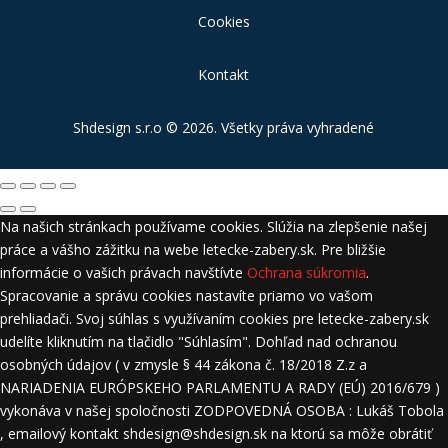
Cookies
Kontakt
Shdesign s.r.o
© 2026. Všetky práva vyhradené
Na našich stránkach používame cookies. Slúžia na zlepšenie našej
práce a vášho zážitku na webe letecke-zabery.sk. Pre bližšie
informácie o vašich právach navštívte
Ochrana súkromia
.
Spracovanie a správu cookies nastavíte priamo vo vašom
prehliadači. Svoj súhlas s využívaním cookies pre letecke-zabery.sk
udelíte kliknutím na tlačidlo "Súhlasím". Dohľad nad ochranou
osobných údajov ( v zmysle § 44 zákona č. 18/2018 Z.z a
NARIADENIA EURÓPSKEHO PARLAMENTU A RADY (EÚ) 2016/679 )
vykonáva v našej spoločnosti ZODPOVEDNÁ OSOBA : Lukáš Tobola
, emailový kontakt shdesign@shdesign.sk na ktorú sa môže obrátiť