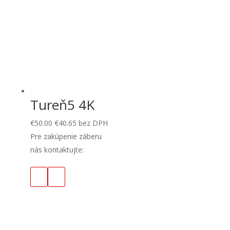
Tureň5 4K
€
50.00
€
40.65
bez DPH
Pre zakúpenie záberu
nás kontaktujte: