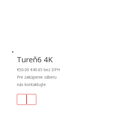
Tureň6 4K
€
50.00
€
40.65
bez DPH
Pre zakúpenie záberu
nás kontaktujte: