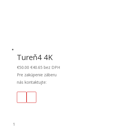
Tureň4 4K
€
50.00
€
40.65
bez DPH
Pre zakúpenie záberu
nás kontaktujte:
1