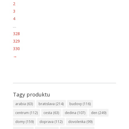
2
3
4
…
328
329
330
→
Tagy produktu
arabia
(63)
bratislava
(214)
budovy
(116)
centrum
(112)
cesta
(63)
dedina
(107)
den
(249)
domy
(159)
doprava
(112)
dovolenka
(99)