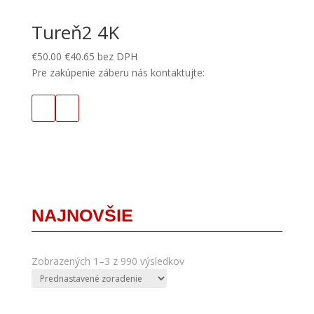
Tureň2 4K
€
50.00
€
40.65
bez DPH
Pre zakúpenie záberu nás kontaktujte:
NAJNOVŠIE
Zobrazených 1–3 z 990 výsledkov