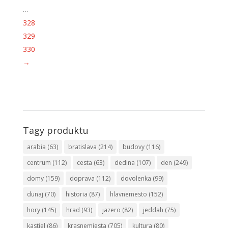
…
328
329
330
→
Tagy produktu
arabia
(63)
bratislava
(214)
budovy
(116)
centrum
(112)
cesta
(63)
dedina
(107)
den
(249)
domy
(159)
doprava
(112)
dovolenka
(99)
dunaj
(70)
historia
(87)
hlavnemesto
(152)
hory
(145)
hrad
(93)
jazero
(82)
jeddah
(75)
kastiel
(86)
krasnemiesta
(705)
kultura
(80)