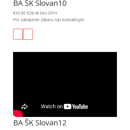
BA ŠK Slovan10
€
35.00
€
28.46
bez DPH
Pre zakúpenie záberu nás kontaktujte:
BA ŠK Slovan12