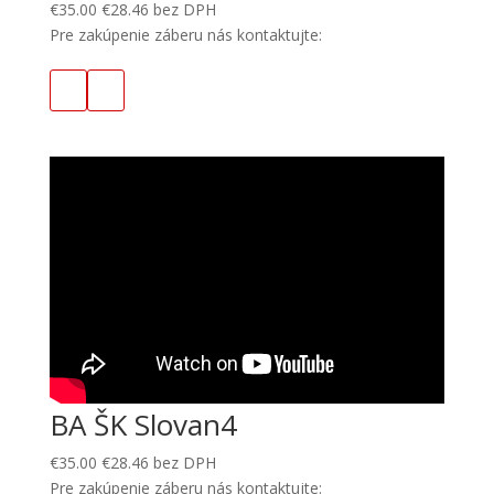
€
35.00
€
28.46
bez DPH
Pre zakúpenie záberu nás kontaktujte:
BA ŠK Slovan4
€
35.00
€
28.46
bez DPH
Pre zakúpenie záberu nás kontaktujte: