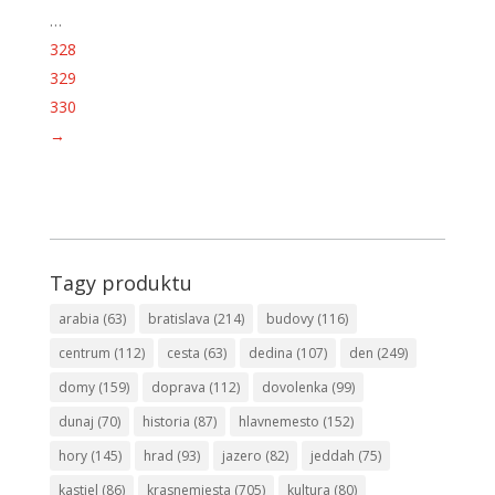
…
328
329
330
→
Tagy produktu
arabia
(63)
bratislava
(214)
budovy
(116)
centrum
(112)
cesta
(63)
dedina
(107)
den
(249)
domy
(159)
doprava
(112)
dovolenka
(99)
dunaj
(70)
historia
(87)
hlavnemesto
(152)
hory
(145)
hrad
(93)
jazero
(82)
jeddah
(75)
kastiel
(86)
krasnemiesta
(705)
kultura
(80)