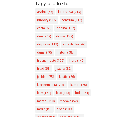
Tagy produktu
arabia
(63)
bratislava
(214)
budovy
(116)
centrum
(112)
cesta
(63)
dedina
(107)
den
(249)
domy
(159)
doprava
(112)
dovolenka
(99)
dunaj
(70)
historia
(87)
hlavnemesto
(152)
hory
(145)
hrad
(93)
jazero
(82)
jeddah
(75)
kastiel
(86)
krasnemiesta
(705)
kultura
(80)
lesy
(161)
leto
(173)
ludia
(84)
mesto
(310)
morava
(57)
more
(85)
obec
(109)