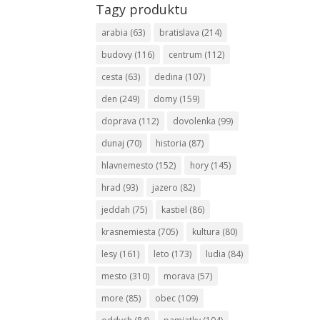
Tagy produktu
arabia
(63)
bratislava
(214)
budovy
(116)
centrum
(112)
cesta
(63)
dedina
(107)
den
(249)
domy
(159)
doprava
(112)
dovolenka
(99)
dunaj
(70)
historia
(87)
hlavnemesto
(152)
hory
(145)
hrad
(93)
jazero
(82)
jeddah
(75)
kastiel
(86)
krasnemiesta
(705)
kultura
(80)
lesy
(161)
leto
(173)
ludia
(84)
mesto
(310)
morava
(57)
more
(85)
obec
(109)