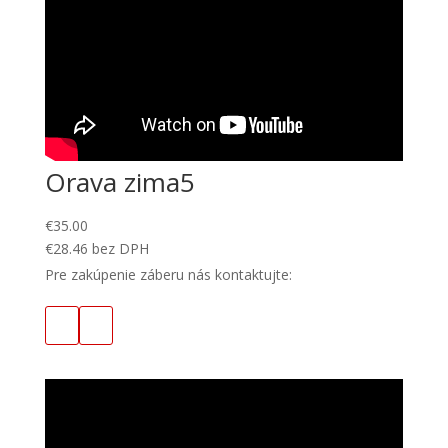
Orava zima5
€
35.00
€
28.46
bez DPH
Pre zakúpenie záberu nás kontaktujte: