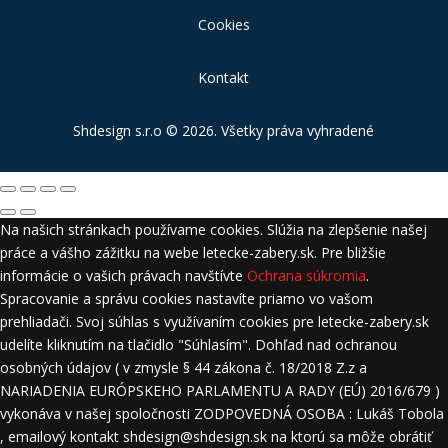
Cookies
Kontakt
Shdesign s.r.o
© 2026. Všetky práva vyhradené
Na našich stránkach používame cookies. Slúžia na zlepšenie našej
práce a vášho zážitku na webe letecke-zabery.sk. Pre bližšie
informácie o vašich právach navštívte
Ochrana súkromia
.
Spracovanie a správu cookies nastavíte priamo vo vašom
prehliadači. Svoj súhlas s využívaním cookies pre letecke-zabery.sk
udelíte kliknutím na tlačidlo "Súhlasím". Dohľad nad ochranou
osobných údajov ( v zmysle § 44 zákona č. 18/2018 Z.z a
NARIADENIA EURÓPSKEHO PARLAMENTU A RADY (EÚ) 2016/679 )
vykonáva v našej spoločnosti ZODPOVEDNÁ OSOBA : Lukáš Tobola
, emailový kontakt shdesign@shdesign.sk na ktorú sa môže obrátiť