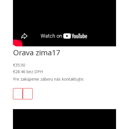
Orava zima17
€
35.00
€
28.46
bez DPH
Pre zakúpenie záberu nás kontaktujte: