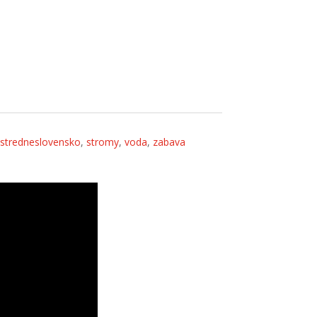
,
stredneslovensko
,
stromy
,
voda
,
zabava