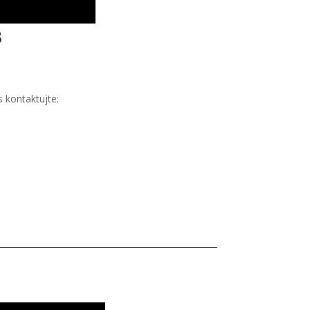
3
 kontaktujte: