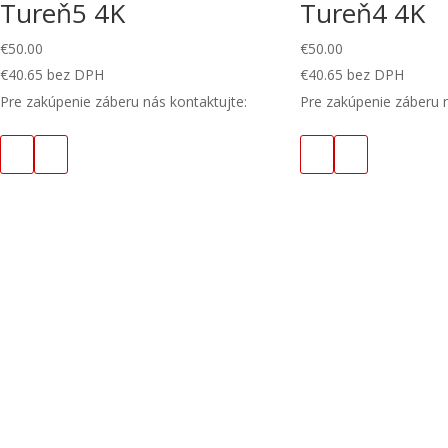
Tureň5 4K
Tureň4 4K
€
50.00
€
50.00
€
40.65
bez DPH
€
40.65
bez DPH
Pre zakúpenie záberu nás kontaktujte:
Pre zakúpenie záberu n