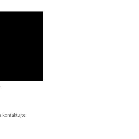
9
 kontaktujte: