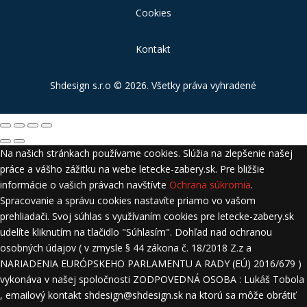
Cookies
Kontakt
Shdesign s.r.o
© 2026. Všetky práva vyhradené
Na našich stránkach používame cookies. Slúžia na zlepšenie našej
práce a vášho zážitku na webe letecke-zabery.sk. Pre bližšie
informácie o vašich právach navštívte
Ochrana súkromia
.
Spracovanie a správu cookies nastavíte priamo vo vašom
prehliadači. Svoj súhlas s využívaním cookies pre letecke-zabery.sk
udelíte kliknutím na tlačidlo "Súhlasím". Dohľad nad ochranou
osobných údajov ( v zmysle § 44 zákona č. 18/2018 Z.z a
NARIADENIA EURÓPSKEHO PARLAMENTU A RADY (EÚ) 2016/679 )
vykonáva v našej spoločnosti ZODPOVEDNÁ OSOBA : Lukáš Tobola
, emailový kontakt shdesign@shdesign.sk na ktorú sa môže obrátiť