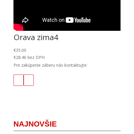
Orava zima4
€
35.00
€
28.46
bez DPH
Pre zakúpenie záberu nás kontaktujte:
NAJNOVŠIE