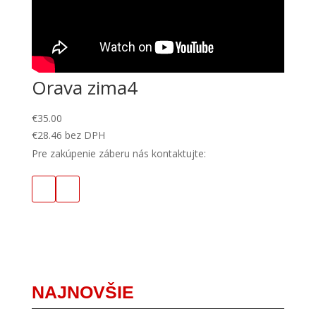
Orava zima4
€
35.00
€
28.46
bez DPH
Pre zakúpenie záberu nás kontaktujte:
NAJNOVŠIE