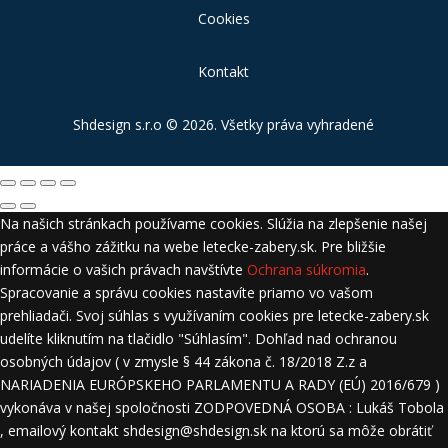
Cookies
Kontakt
Shdesign s.r.o
© 2026. Všetky práva vyhradené
Na našich stránkach používame cookies. Slúžia na zlepšenie našej
práce a vášho zážitku na webe letecke-zabery.sk. Pre bližšie
informácie o vašich právach navštívte
Ochrana súkromia
.
Spracovanie a správu cookies nastavíte priamo vo vašom
prehliadači. Svoj súhlas s využívaním cookies pre letecke-zabery.sk
udelíte kliknutím na tlačidlo "Súhlasím". Dohľad nad ochranou
osobných údajov ( v zmysle § 44 zákona č. 18/2018 Z.z a
NARIADENIA EURÓPSKEHO PARLAMENTU A RADY (EÚ) 2016/679 )
vykonáva v našej spoločnosti ZODPOVEDNÁ OSOBA : Lukáš Tobola
, emailový kontakt shdesign@shdesign.sk na ktorú sa môže obrátiť