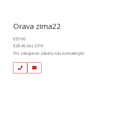
Orava zima22
€
35.00
€
28.46
bez DPH
Pre zakúpenie záberu nás kontaktujte: