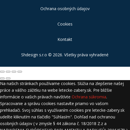
Ochrana osobných údajov
Cookies
Kontakt
Shdesign s.r.o
© 2026. Všetky práva vyhradené
Na našich stránkach používame cookies. Slúžia na zlepšenie našej
práce a vášho zážitku na webe letecke-zabery.sk. Pre bližšie
informácie o vašich právach navštívte
Ochrana súkromia
.
Spracovanie a správu cookies nastavíte priamo vo vašom
prehliadači. Svoj súhlas s využívaním cookies pre letecke-zabery.sk
udelíte kliknutím na tlačidlo "Súhlasím". Dohľad nad ochranou
osobných údajov ( v zmysle § 44 zákona č. 18/2018 Z.z a