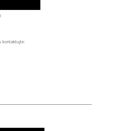
0
 kontaktujte: