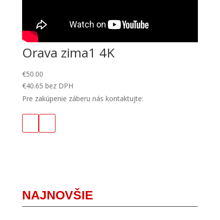
Orava zima1 4K
€
50.00
€
40.65
bez DPH
Pre zakúpenie záberu nás kontaktujte:
NAJNOVŠIE