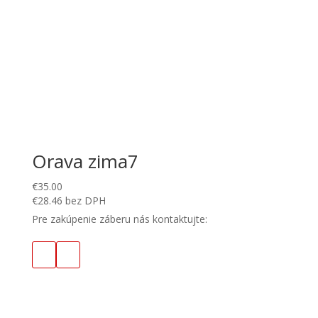
Orava zima7
€
35.00
€
28.46
bez DPH
Pre zakúpenie záberu nás kontaktujte: