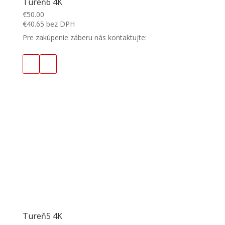
Tureň6 4K
€
50.00
€
40.65
bez DPH
Pre zakúpenie záberu nás kontaktujte:
Tureň5 4K