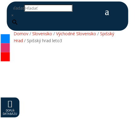
Hľadať
×
Domov
/
Slovensko
/
Východné Slovensko
/
Spišský
Hrad
/ Spišský hrad leto3

DOPLŇ
DATABÁZU