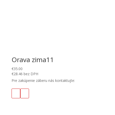
Orava zima11
€
35.00
€
28.46
bez DPH
Pre zakúpenie záberu nás kontaktujte: