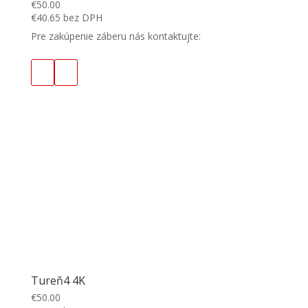
€
50.00
€
40.65
bez DPH
Pre zakúpenie záberu nás kontaktujte:
Tureň4 4K
€
50.00