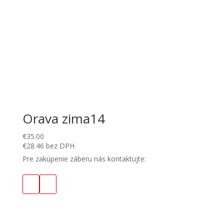
Orava zima14
€
35.00
€
28.46
bez DPH
Pre zakúpenie záberu nás kontaktujte: