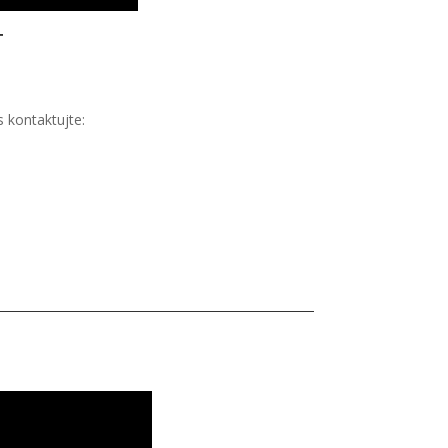
4
 kontaktujte: