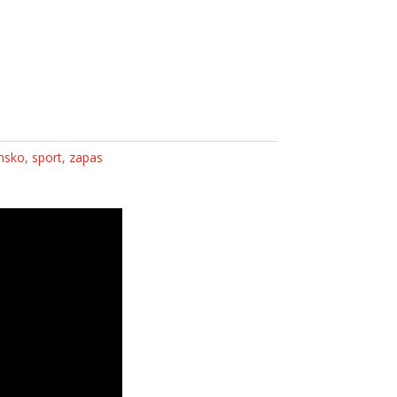
nsko
,
sport
,
zapas