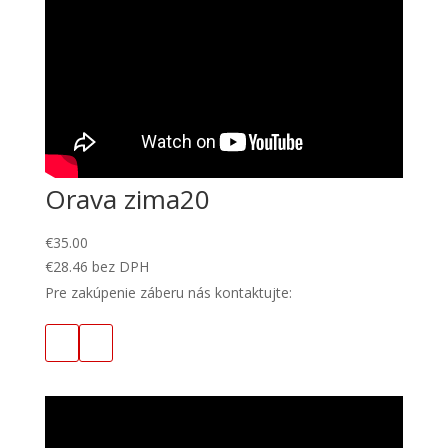
Orava zima20
€
35.00
€
28.46
bez DPH
Pre zakúpenie záberu nás kontaktujte: