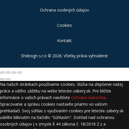
Ochrana osobných údajov
Cookies
Kontakt
Shdesign s.r.o
© 2026. Všetky práva vyhradené
Na našich stránkach používame cookies. Slúžia na zlepšenie našej
práce a vášho zážitku na webe letecke-zabery.sk. Pre bližšie
informácie o vašich právach navštívte
Ochrana súkromia
.
Spracovanie a správu cookies nastavíte priamo vo vašom
prehliadači. Svoj súhlas s využívaním cookies pre letecke-zabery.sk
udelíte kliknutím na tlačidlo "Súhlasím". Dohľad nad ochranou
osobných údajov ( v zmysle § 44 zákona č. 18/2018 Z.z a