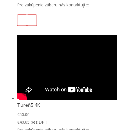
Pre zakúpenie záberu nás kontaktujte:
Tureň5 4K
€
50.00
€
40.65
bez DPH
Pre zakúpenie záberu nás kontaktujte: