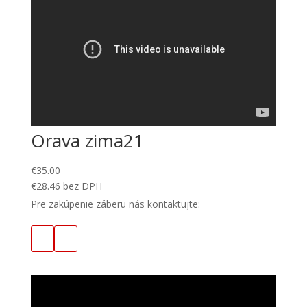
Orava zima21
€
35.00
€
28.46
bez DPH
Pre zakúpenie záberu nás kontaktujte: