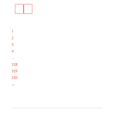
1
2
3
4
…
328
329
330
→