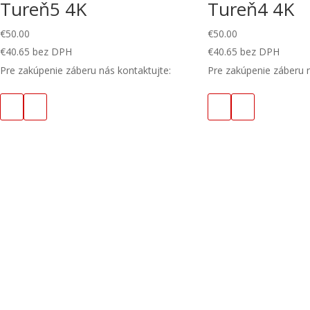
Tureň5 4K
Tureň4 4K
€
50.00
€
50.00
€
40.65
bez DPH
€
40.65
bez DPH
Pre zakúpenie záberu nás kontaktujte:
Pre zakúpenie záberu n