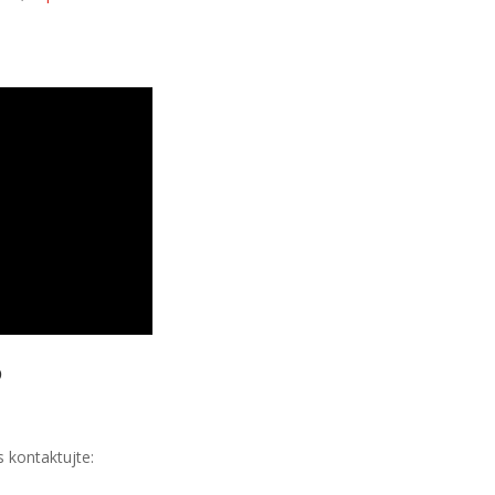
6
 kontaktujte: