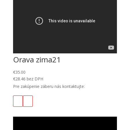
Orava zima21
€
35.00
€
28.46
bez DPH
Pre zakúpenie záberu nás kontaktujte: