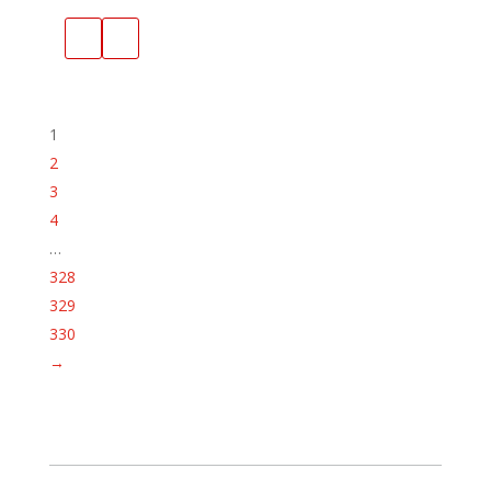
1
2
3
4
…
328
329
330
→