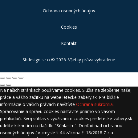
Ochrana osobných údajov
Cookies
Kontakt
Shdesign s.r.o
© 2026. Všetky práva vyhradené
Na našich stránkach používame cookies. Slúžia na zlepšenie našej
práce a vášho zážitku na webe letecke-zabery.sk. Pre bližšie
informácie o vašich právach navštívte
Ochrana súkromia
.
Spracovanie a správu cookies nastavíte priamo vo vašom
prehliadači. Svoj súhlas s využívaním cookies pre letecke-zabery.sk
udelíte kliknutím na tlačidlo "Súhlasím". Dohľad nad ochranou
osobných údajov ( v zmysle § 44 zákona č. 18/2018 Z.z a