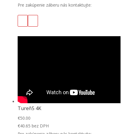
Pre zakúpenie záberu nás kontaktujte:
Tureň5 4K
€
50.00
€
40.65
bez DPH
Pre zakúpenie záberu nás kontaktujte: