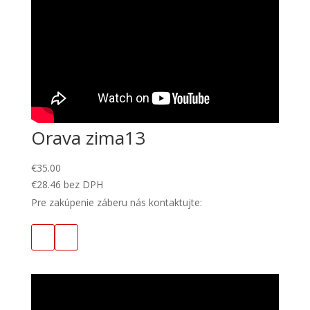
Orava zima13
€
35.00
€
28.46
bez DPH
Pre zakúpenie záberu nás kontaktujte: