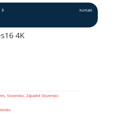
Kontakt
es16 4K
Ves
,
Slovensko
,
Západné Slovensko
vensko