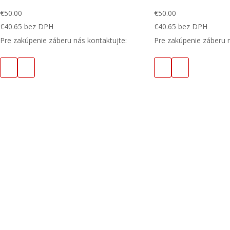
€
50.00
€
50.00
€
40.65
bez DPH
€
40.65
bez DPH
Pre zakúpenie záberu nás kontaktujte:
Pre zakúpenie záberu n