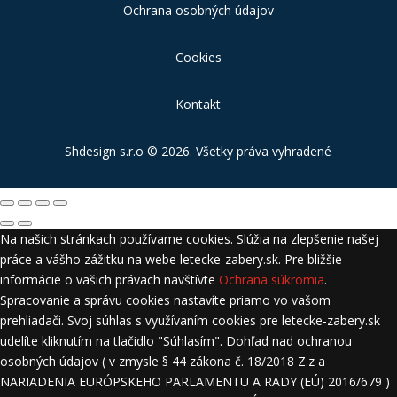
Ochrana osobných údajov
Cookies
Kontakt
Shdesign s.r.o
© 2026. Všetky práva vyhradené
Na našich stránkach používame cookies. Slúžia na zlepšenie našej
práce a vášho zážitku na webe letecke-zabery.sk. Pre bližšie
informácie o vašich právach navštívte
Ochrana súkromia
.
Spracovanie a správu cookies nastavíte priamo vo vašom
prehliadači. Svoj súhlas s využívaním cookies pre letecke-zabery.sk
udelíte kliknutím na tlačidlo "Súhlasím". Dohľad nad ochranou
osobných údajov ( v zmysle § 44 zákona č. 18/2018 Z.z a
NARIADENIA EURÓPSKEHO PARLAMENTU A RADY (EÚ) 2016/679 )