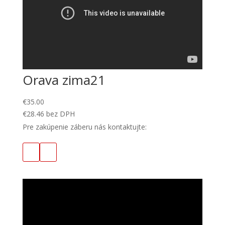
Orava zima21
€
35.00
€
28.46
bez DPH
Pre zakúpenie záberu nás kontaktujte: