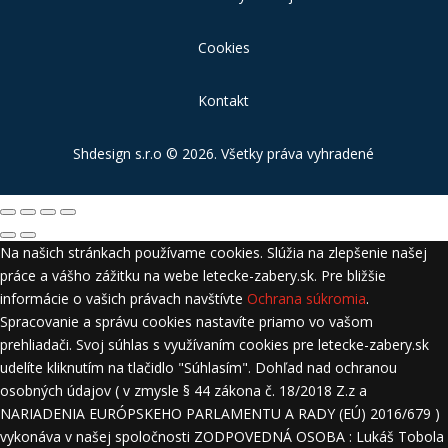
Cookies
Kontakt
Shdesign s.r.o
© 2026. Všetky práva vyhradené
Na našich stránkach používame cookies. Slúžia na zlepšenie našej
práce a vášho zážitku na webe letecke-zabery.sk. Pre bližšie
informácie o vašich právach navštívte
Ochrana súkromia
.
Spracovanie a správu cookies nastavíte priamo vo vašom
prehliadači. Svoj súhlas s využívaním cookies pre letecke-zabery.sk
udelíte kliknutím na tlačidlo "Súhlasím". Dohľad nad ochranou
osobných údajov ( v zmysle § 44 zákona č. 18/2018 Z.z a
NARIADENIA EURÓPSKEHO PARLAMENTU A RADY (EÚ) 2016/679 )
vykonáva v našej spoločnosti ZODPOVEDNÁ OSOBA : Lukáš Tobola