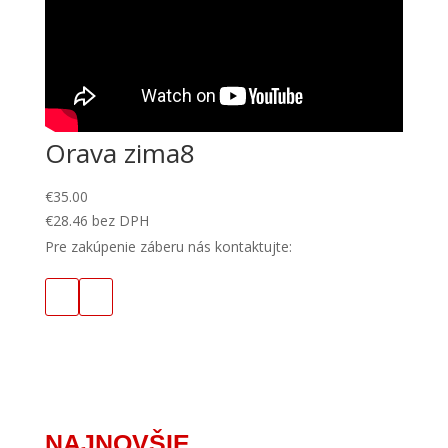
Orava zima8
€
35.00
€
28.46
bez DPH
Pre zakúpenie záberu nás kontaktujte:
NAJNOVŠIE