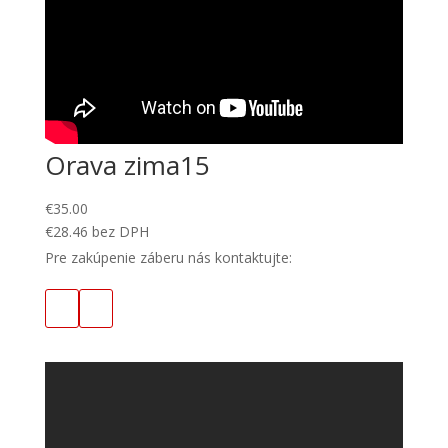
Orava zima15
€
35.00
€
28.46
bez DPH
Pre zakúpenie záberu nás kontaktujte: