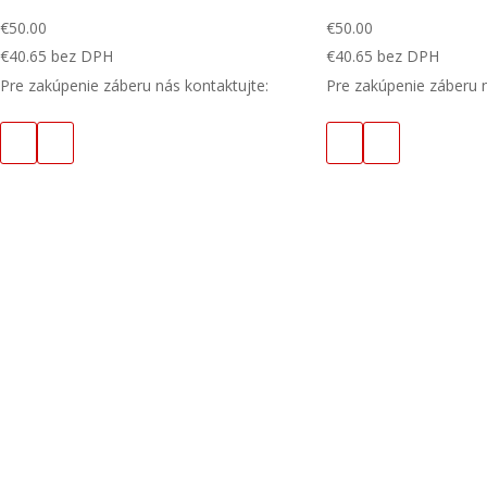
€
50.00
€
50.00
€
40.65
bez DPH
€
40.65
bez DPH
Pre zakúpenie záberu nás kontaktujte:
Pre zakúpenie záberu n