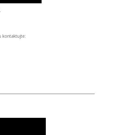
2
 kontaktujte: