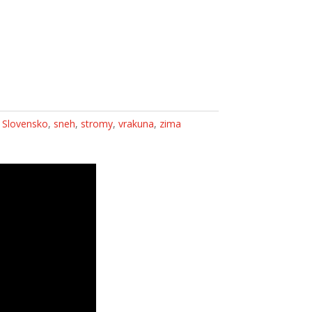
,
Slovensko
,
sneh
,
stromy
,
vrakuna
,
zima