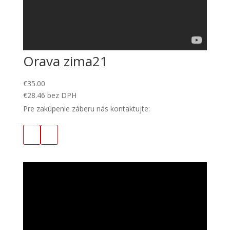
Orava zima21
€
35.00
€
28.46
bez DPH
Pre zakúpenie záberu nás kontaktujte: