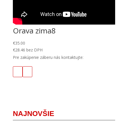
Orava zima8
€
35.00
€
28.46
bez DPH
Pre zakúpenie záberu nás kontaktujte:
NAJNOVŠIE