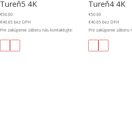
Tureň5 4K
Tureň4 4K
€
50.00
€
50.00
€
40.65
bez DPH
€
40.65
bez DPH
Pre zakúpenie záberu nás kontaktujte:
Pre zakúpenie záberu n