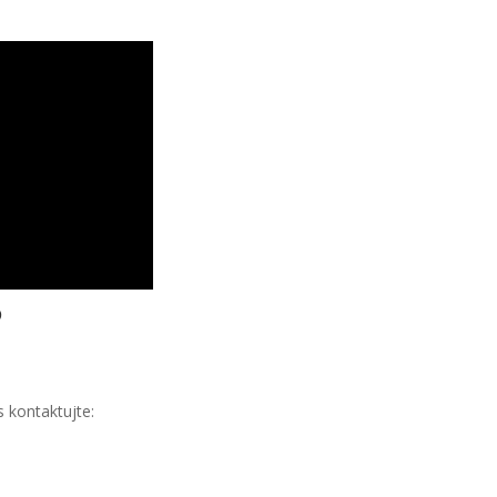
6
 kontaktujte: