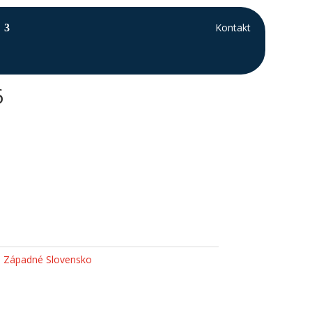
Kontakt
6
,
Západné Slovensko