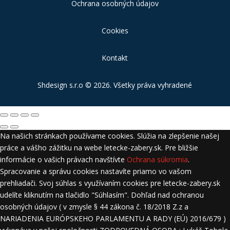
Ochrana osobných údajov
Cookies
Kontakt
Shdesign s.r.o
© 2026. Všetky práva vyhradené
Na našich stránkach používame cookies. Slúžia na zlepšenie našej
práce a vášho zážitku na webe letecke-zabery.sk. Pre bližšie
informácie o vašich právach navštívte
Ochrana súkromia
.
Spracovanie a správu cookies nastavíte priamo vo vašom
prehliadači. Svoj súhlas s využívaním cookies pre letecke-zabery.sk
udelíte kliknutím na tlačidlo "Súhlasím". Dohľad nad ochranou
osobných údajov ( v zmysle § 44 zákona č. 18/2018 Z.z a
NARIADENIA EURÓPSKEHO PARLAMENTU A RADY (EÚ) 2016/679 )