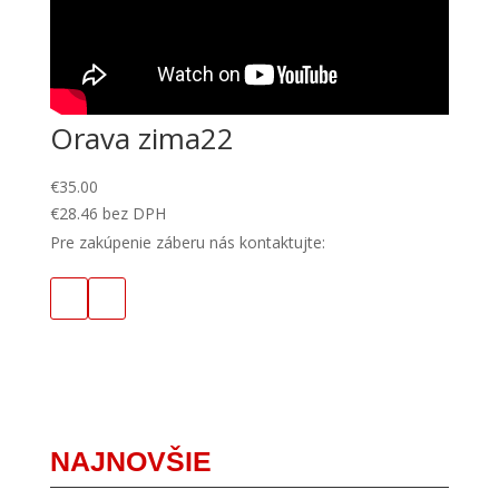
Orava zima22
€
35.00
€
28.46
bez DPH
Pre zakúpenie záberu nás kontaktujte:
NAJNOVŠIE