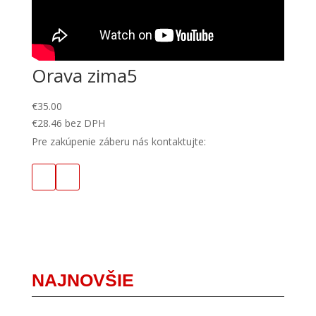
Orava zima5
€
35.00
€
28.46
bez DPH
Pre zakúpenie záberu nás kontaktujte:
NAJNOVŠIE