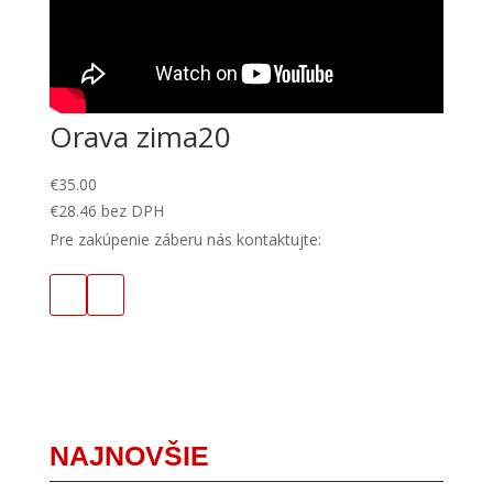
Orava zima20
€
35.00
€
28.46
bez DPH
Pre zakúpenie záberu nás kontaktujte:
NAJNOVŠIE