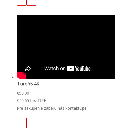
Tureň5 4K
€
50.00
€
40.65
bez DPH
Pre zakúpenie záberu nás kontaktujte: