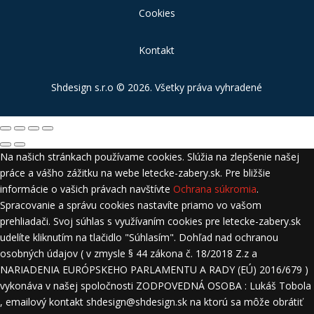
Cookies
Kontakt
Shdesign s.r.o
© 2026. Všetky práva vyhradené
Na našich stránkach používame cookies. Slúžia na zlepšenie našej
práce a vášho zážitku na webe letecke-zabery.sk. Pre bližšie
informácie o vašich právach navštívte
Ochrana súkromia
.
Spracovanie a správu cookies nastavíte priamo vo vašom
prehliadači. Svoj súhlas s využívaním cookies pre letecke-zabery.sk
udelíte kliknutím na tlačidlo "Súhlasím". Dohľad nad ochranou
osobných údajov ( v zmysle § 44 zákona č. 18/2018 Z.z a
NARIADENIA EURÓPSKEHO PARLAMENTU A RADY (EÚ) 2016/679 )
vykonáva v našej spoločnosti ZODPOVEDNÁ OSOBA : Lukáš Tobola
, emailový kontakt shdesign@shdesign.sk na ktorú sa môže obrátiť