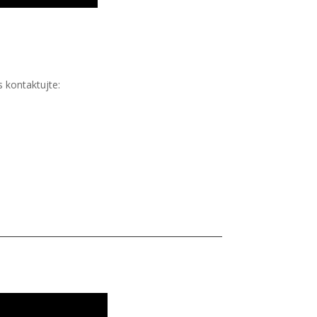
1
 kontaktujte: