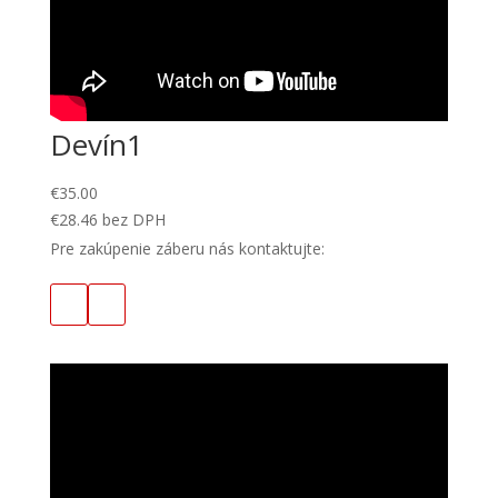
Devín1
€
35.00
€
28.46
bez DPH
Pre zakúpenie záberu nás kontaktujte: