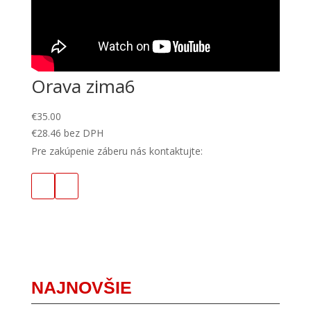
Orava zima6
€
35.00
€
28.46
bez DPH
Pre zakúpenie záberu nás kontaktujte:
NAJNOVŠIE