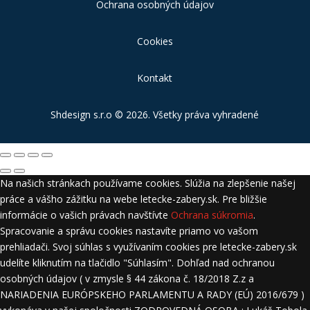
Ochrana osobných údajov
Cookies
Kontakt
Shdesign s.r.o
© 2026. Všetky práva vyhradené
Na našich stránkach používame cookies. Slúžia na zlepšenie našej
práce a vášho zážitku na webe letecke-zabery.sk. Pre bližšie
informácie o vašich právach navštívte
Ochrana súkromia
.
Spracovanie a správu cookies nastavíte priamo vo vašom
prehliadači. Svoj súhlas s využívaním cookies pre letecke-zabery.sk
udelíte kliknutím na tlačidlo "Súhlasím". Dohľad nad ochranou
osobných údajov ( v zmysle § 44 zákona č. 18/2018 Z.z a
NARIADENIA EURÓPSKEHO PARLAMENTU A RADY (EÚ) 2016/679 )