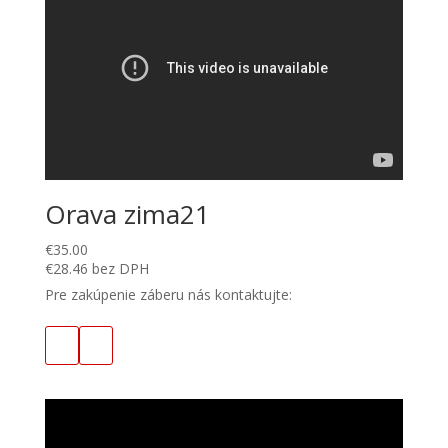
Orava zima21
€
35.00
€
28.46
bez DPH
Pre zakúpenie záberu nás kontaktujte: