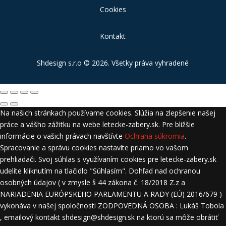
Cookies
Kontakt
Shdesign s.r.o
© 2026. Všetky práva vyhradené
Na našich stránkach používame cookies. Slúžia na zlepšenie našej
práce a vášho zážitku na webe letecke-zabery.sk. Pre bližšie
informácie o vašich právach navštívte
Ochrana súkromia
.
Spracovanie a správu cookies nastavíte priamo vo vašom
prehliadači. Svoj súhlas s využívaním cookies pre letecke-zabery.sk
udelíte kliknutím na tlačidlo "Súhlasím". Dohľad nad ochranou
osobných údajov ( v zmysle § 44 zákona č. 18/2018 Z.z a
NARIADENIA EURÓPSKEHO PARLAMENTU A RADY (EÚ) 2016/679 )
vykonáva v našej spoločnosti ZODPOVEDNÁ OSOBA : Lukáš Tobola
, emailový kontakt shdesign@shdesign.sk na ktorú sa môže obrátiť