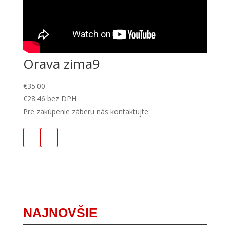
Orava zima9
€
35.00
€
28.46
bez DPH
Pre zakúpenie záberu nás kontaktujte:
NAJNOVŠIE